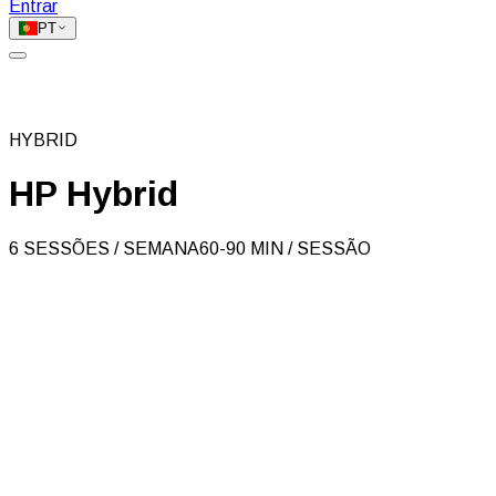
Entrar
PT
HYBRID
HP Hybrid
6 SESSÕES / SEMANA
60-90 MIN / SESSÃO