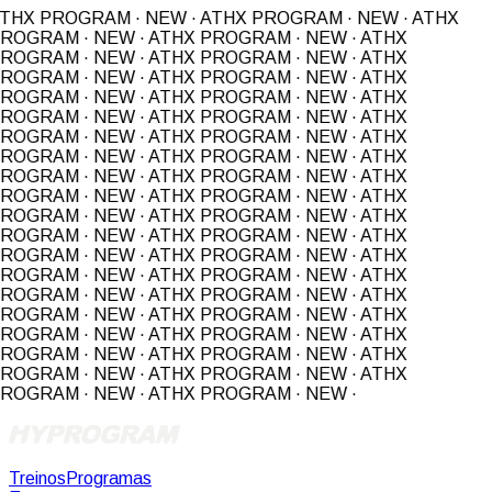
THX PROGRAM · NEW · ATHX PROGRAM · NEW · ATHX
ROGRAM · NEW · ATHX PROGRAM · NEW · ATHX
ROGRAM · NEW · ATHX PROGRAM · NEW · ATHX
ROGRAM · NEW · ATHX PROGRAM · NEW · ATHX
ROGRAM · NEW · ATHX PROGRAM · NEW · ATHX
ROGRAM · NEW · ATHX PROGRAM · NEW · ATHX
ROGRAM · NEW · ATHX PROGRAM · NEW · ATHX
ROGRAM · NEW · ATHX PROGRAM · NEW · ATHX
ROGRAM · NEW · ATHX PROGRAM · NEW · ATHX
ROGRAM · NEW · ATHX PROGRAM · NEW ·
ATHX
ROGRAM · NEW · ATHX PROGRAM · NEW · ATHX
ROGRAM · NEW · ATHX PROGRAM · NEW · ATHX
ROGRAM · NEW · ATHX PROGRAM · NEW · ATHX
ROGRAM · NEW · ATHX PROGRAM · NEW · ATHX
ROGRAM · NEW · ATHX PROGRAM · NEW · ATHX
ROGRAM · NEW · ATHX PROGRAM · NEW · ATHX
ROGRAM · NEW · ATHX PROGRAM · NEW · ATHX
ROGRAM · NEW · ATHX PROGRAM · NEW · ATHX
ROGRAM · NEW · ATHX PROGRAM · NEW · ATHX
ROGRAM · NEW · ATHX PROGRAM · NEW ·
Treinos
Programas