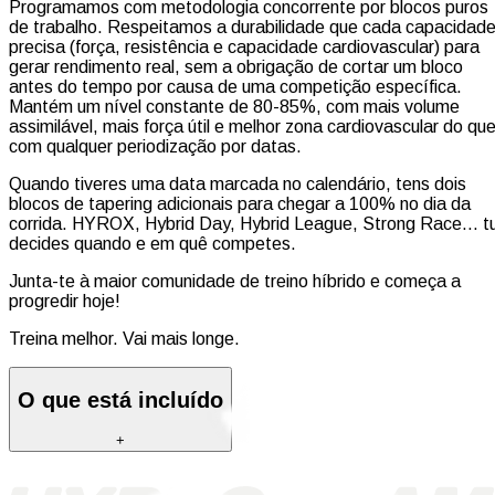
Programamos com metodologia concorrente por blocos puros
de trabalho. Respeitamos a durabilidade que cada capacidad
precisa (força, resistência e capacidade cardiovascular) para
gerar rendimento real, sem a obrigação de cortar um bloco
antes do tempo por causa de uma competição específica.
Mantém um nível constante de 80-85%, com mais volume
assimilável, mais força útil e melhor zona cardiovascular do qu
com qualquer periodização por datas.
Quando tiveres uma data marcada no calendário, tens dois
blocos de tapering adicionais para chegar a 100% no dia da
corrida. HYROX, Hybrid Day, Hybrid League, Strong Race… t
decides quando e em quê competes.
Junta-te à maior comunidade de treino híbrido e começa a
progredir hoje!
Treina melhor. Vai mais longe.
O que está incluído
+
6 sessões de treino / semana