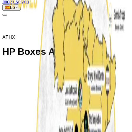
Iniciar sesión
ES
ATHX
HP Boxes ATHX