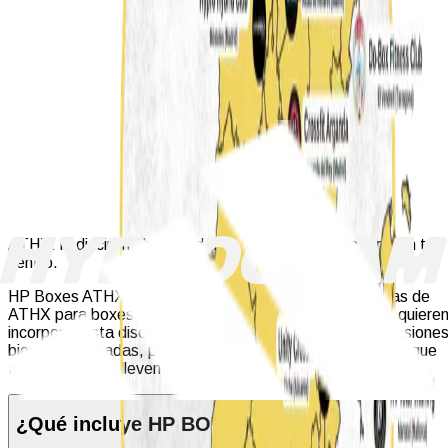
ATHX: la disciplina híbrida definitiva. Lista para impartir en tu
centro.
HP Boxes ATHX es la programación de clases colectivas de
ATHX para boxes, centros funcionales y gimnasios que quiere
incorporar esta disciplina en auge sin complicaciones. Sesione
bien estructuradas, progresivas y motivantes, listas para que
tus coaches las lleven a la clase cada día.
¿Qué incluye HP BOXES ATHX?