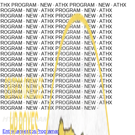
THX PROGRAM · NEW · ATHX PROGRAM · NEW · ATHX
ROGRAM · NEW · ATHX PROGRAM · NEW · ATHX
ROGRAM · NEW · ATHX PROGRAM · NEW · ATHX
ROGRAM · NEW · ATHX PROGRAM · NEW · ATHX
ROGRAM · NEW · ATHX PROGRAM · NEW · ATHX
ROGRAM · NEW · ATHX PROGRAM · NEW · ATHX
ROGRAM · NEW · ATHX PROGRAM · NEW · ATHX
ROGRAM · NEW · ATHX PROGRAM · NEW · ATHX
ROGRAM · NEW · ATHX PROGRAM · NEW · ATHX
ROGRAM · NEW · ATHX PROGRAM · NEW ·
ATHX
ROGRAM · NEW · ATHX PROGRAM · NEW · ATHX
ROGRAM · NEW · ATHX PROGRAM · NEW · ATHX
ROGRAM · NEW · ATHX PROGRAM · NEW · ATHX
ROGRAM · NEW · ATHX PROGRAM · NEW · ATHX
ROGRAM · NEW · ATHX PROGRAM · NEW · ATHX
ROGRAM · NEW · ATHX PROGRAM · NEW · ATHX
ROGRAM · NEW · ATHX PROGRAM · NEW · ATHX
ROGRAM · NEW · ATHX PROGRAM · NEW · ATHX
ROGRAM · NEW · ATHX PROGRAM · NEW · ATHX
ROGRAM · NEW · ATHX PROGRAM · NEW ·
Entrenamientos
Programas