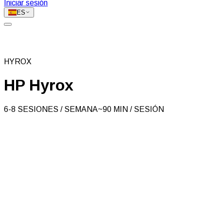
Iniciar sesión
ES
HYROX
HP Hyrox
6-8 SESIONES / SEMANA
~90 MIN / SESIÓN