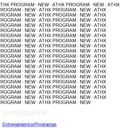
THX PROGRAM · NEW · ATHX PROGRAM · NEW · ATHX
ROGRAM · NEW · ATHX PROGRAM · NEW · ATHX
ROGRAM · NEW · ATHX PROGRAM · NEW · ATHX
ROGRAM · NEW · ATHX PROGRAM · NEW · ATHX
ROGRAM · NEW · ATHX PROGRAM · NEW · ATHX
ROGRAM · NEW · ATHX PROGRAM · NEW · ATHX
ROGRAM · NEW · ATHX PROGRAM · NEW · ATHX
ROGRAM · NEW · ATHX PROGRAM · NEW · ATHX
ROGRAM · NEW · ATHX PROGRAM · NEW · ATHX
ROGRAM · NEW · ATHX PROGRAM · NEW ·
ATHX
ROGRAM · NEW · ATHX PROGRAM · NEW · ATHX
ROGRAM · NEW · ATHX PROGRAM · NEW · ATHX
ROGRAM · NEW · ATHX PROGRAM · NEW · ATHX
ROGRAM · NEW · ATHX PROGRAM · NEW · ATHX
ROGRAM · NEW · ATHX PROGRAM · NEW · ATHX
ROGRAM · NEW · ATHX PROGRAM · NEW · ATHX
ROGRAM · NEW · ATHX PROGRAM · NEW · ATHX
ROGRAM · NEW · ATHX PROGRAM · NEW · ATHX
ROGRAM · NEW · ATHX PROGRAM · NEW · ATHX
ROGRAM · NEW · ATHX PROGRAM · NEW ·
Entrenamientos
Programas